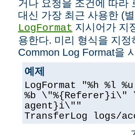
거나 요청을 조건에 따라 
대신 가장 최근 사용한 (
지시어가 지정
LogFormat
용한다. 미리 형식을 지
Common Log Format을
예제
LogFormat "%h %l %u
%b \"%{Referer}i\" 
agent}i\""
TransferLog logs/ac