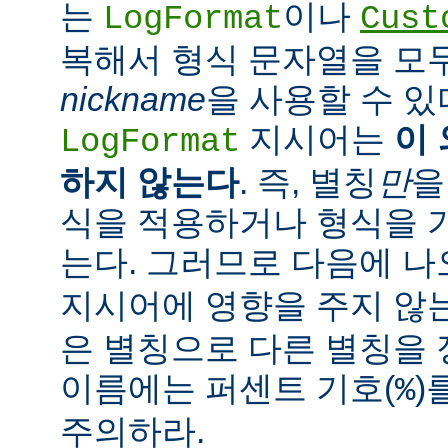
는
이나
LogFormat
Cust
복해서 형식 문자열을 모
nickname
을 사용할 수 있
지시어는
이
LogFormat
하지 않는다
. 즉, 별칭
만
을
식을 적용하거나 형식을 
는다. 그러므로 다음에 
지시어에 영향을 주지 않는
은 별칭으로 다른 별칭을 
이름에는 퍼센트 기호(
)
%
주의하라.