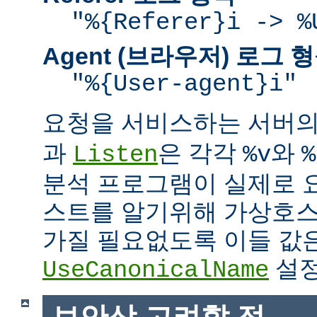
"%{Referer}i -> %
Agent (브라우저) 로그 
"%{User-agent}i"
요청을 서비스하는 서버
과
은 각각
와
Listen
%v
%
분석 프로그램이 실제로 
스트를 알기위해 가상호스
가질 필요없도록 이들 값
설정
UseCanonicalName
보안상 고려할 점