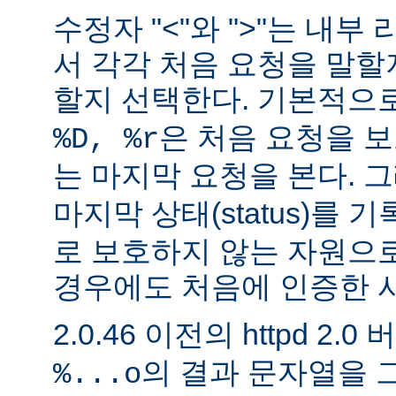
수정자 "<"와 ">"는 내
서 각각 처음 요청을 말할
할지 선택한다. 기본적으
은 처음 요청을 보
%D, %r
는 마지막 요청을 본다. 
마지막 상태(status)를 
로 보호하지 않는 자원으
경우에도 처음에 인증한 
2.0.46 이전의 httpd 2.0
의 결과 문자열을 
%...o