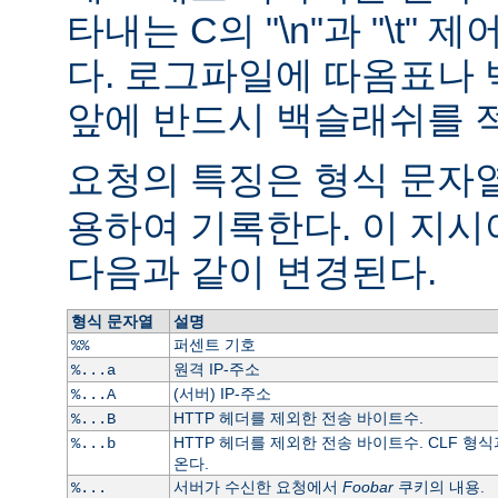
타내는 C의 "\n"과 "\t"
다. 로그파일에 따옴표나
앞에 반드시 백슬래쉬를 
요청의 특징은 형식 문자열
용하여 기록한다. 이 지
다음과 같이 변경된다.
형식 문자열
설명
퍼센트 기호
%%
원격 IP-주소
%...a
(서버) IP-주소
%...A
HTTP 헤더를 제외한 전송 바이트수.
%...B
HTTP 헤더를 제외한 전송 바이트수. CLF 형식
%...b
온다.
서버가 수신한 요청에서
Foobar
쿠키의 내용.
%...