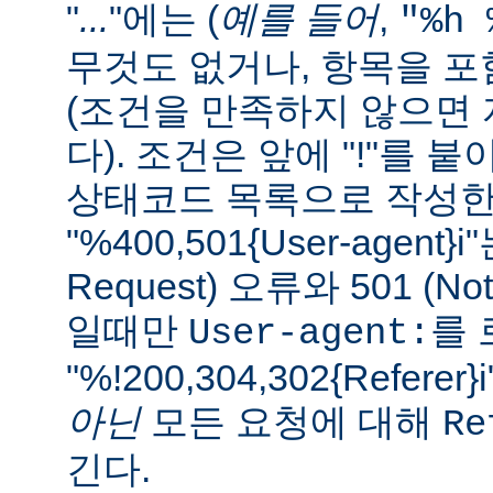
"
...
"에는 (
예를 들어
,
"%h 
무것도 없거나, 항목을 
(조건을 만족하지 않으면 자
다). 조건은 앞에 "!"를 
상태코드 목록으로 작성한다
"%400,501{User-agent}i"
Request) 오류와 501 (Not
일때만
를 
User-agent:
"%!200,304,302{Refe
아닌
모든 요청에 대해
Re
긴다.