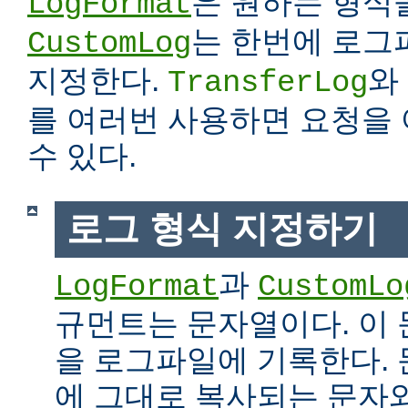
은 원하는 형식
LogFormat
는 한번에 로그
CustomLog
지정한다.
와
TransferLog
를 여러번 사용하면 요청을
수 있다.
로그 형식 지정하기
과
LogFormat
CustomLo
규먼트는 문자열이다. 이
을 로그파일에 기록한다.
에 그대로 복사되는 문자