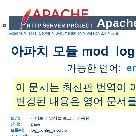
Apache
Apache
>
HTTP Server
>
Documentation
>
Version 2.4
>
모듈
아파치 모듈 mod_log_
가능한 언어:
e
이 문서는 최신판 번역이 
변경된 내용은 영어 문서를
설명:
서버로의 요청을 로그에 기록한다
상태:
Base
모듈명:
log_config_module