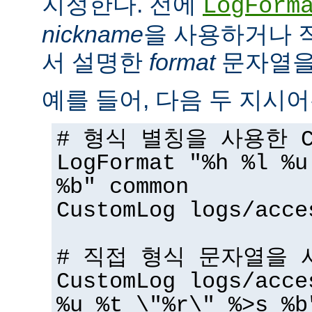
지정한다. 전에
LogForm
nickname
을 사용하거나 
서 설명한
format
문자열을 
예를 들어, 다음 두 지시어
# 형식 별칭을 사용한 Cu
LogFormat "%h %l %u
%b" common
CustomLog logs/acce
# 직접 형식 문자열을 사
CustomLog logs/acce
%u %t \"%r\" %>s %b