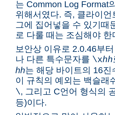
는 Common Log For
위해서였다. 즉, 클라이
그에 집어넣을 수 있기때
로 다룰 때는 조심해야 한
보안상 이유로 2.0.46부
나 다른 특수문자를
\x
hh
hh
는 해당 바이트의 16진
이 규칙의 예외는 백슬래
, 그리고 C언어 형식의 
\
등)이다.