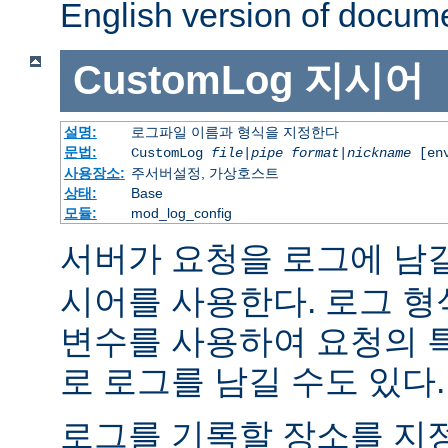
English version of docum
CustomLog
지시어
설명:
로그파일 이름과 형식을 지정한다
문법:
CustomLog
file
|
pipe
format
|
nickname
[env
사용장소:
주서버설정, 가상호스트
상태:
Base
모듈:
mod_log_config
서버가 요청을 로그에 남
시어를 사용한다. 로그 형
변수를 사용하여 요청의 
로 로그를 남길 수도 있다.
로그를 기록할 장소를 지