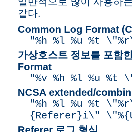
일반적으로 많이 사용하는
같다.
Common Log Format (C
"%h %l %u %t \"%r
가상호스트 정보를 포함한 
Format
"%v %h %l %u %t \
NCSA extended/comb
"%h %l %u %t \"%r
{Referer}i\" \"%{
Referer 로그 형식