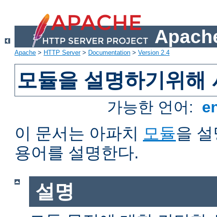
Apache
Apache
>
HTTP Server
>
Documentation
>
Version 2.4
모듈을 설명하기위해 
가능한 언어:
e
이 문서는 아파치
모듈
을 
용어를 설명한다.
설명