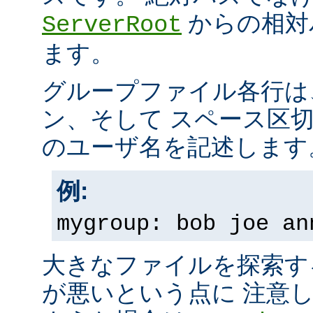
からの相対
ServerRoot
ます。
グループファイル各行は
ン、そして スペース区
のユーザ名を記述します
例:
mygroup: bob joe an
大きなファイルを探索す
が悪いという点に 注意