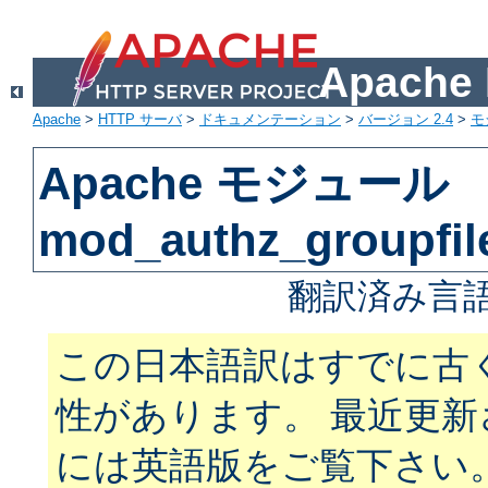
Apach
Apache
>
HTTP サーバ
>
ドキュメンテーション
>
バージョン 2.4
>
モ
Apache モジュール
mod_authz_groupfil
翻訳済み言語
この日本語訳はすでに古
性があります。 最近更
には英語版をご覧下さい