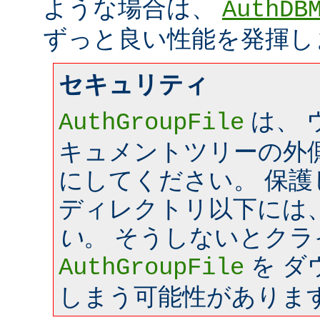
ような場合は、
AuthDB
ずっと良い性能を発揮し
セキュリティ
は、 
AuthGroupFile
キュメントツリーの外
にしてください。 保
ディレクトリ以下には
い
。 そうしないとク
を ダ
AuthGroupFile
しまう可能性がありま