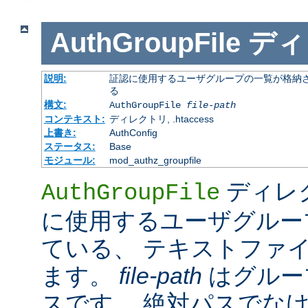
AuthGroupFile
ディ
説明:
証認に使用するユーザグループの一覧が格納さ
る
構文:
AuthGroupFile
file-path
コンテキスト:
ディレクトリ, .htaccess
上書き:
AuthConfig
ステータス:
Base
モジュール:
mod_authz_groupfile
ディレ
AuthGroupFile
に使用するユーザグルー
ている、 テキストファ
ます。
file-path
はグルー
スです。 絶対パスでな