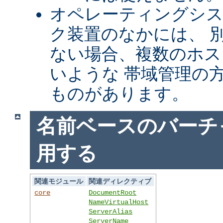
オペレーティングシ
ク装置のなかには、 別
ない場合、複数のホス
いような 帯域管理の
ものがあります。
名前ベースのバーチ
用する
関連モジュール
関連ディレクティブ
core
DocumentRoot
NameVirtualHost
ServerAlias
ServerName