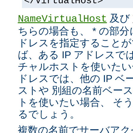
</VirtualHost>
及び
NameVirtualHost
ちらの場合も、 * の部分
ドレスを指定することが
ば、ある IP アドレス
チャルホストを使いたい一方
ドレスでは、他の IP 
ストや 別組の名前ベー
トを使いたい場合、 そ
るでしょう。
複数の名前でサーバアク