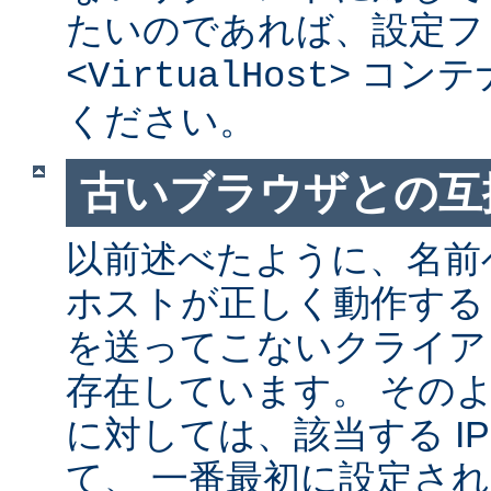
たいのであれば、設定フ
コンテ
<VirtualHost>
ください。
古いブラウザとの互
以前述べたように、名前
ホストが正しく動作する
を送ってこないクライア
存在しています。 その
に対しては、該当する I
て、 一番最初に設定さ