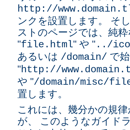
http://www.domain.t
ンクを設置します。 そ
ストのページでは、純粋な
"
" や "
file.html
../ic
あるいは
で始
/domain/
"
http://www.domain.
や "
/domain/misc/fil
置します。
これには、幾分かの規律
が、 このようなガイド