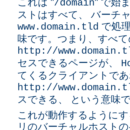
これは "
" で始
/domain
ストはすべて、 バーチ
で処理
www.domain.tld
味です。つまり、すべて
http://www.domain.t
セスできるページが、
H
てくるクライアントであ
http://www.domain.t
スできる、 という意味
これが動作するようにす
リのバーチャルホストの