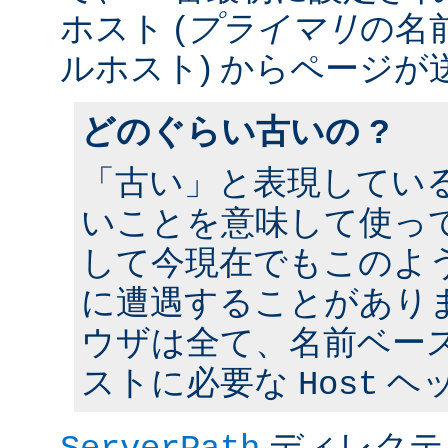
ホスト (
プライマリ
の名
ルホスト) からページが
どのぐらい古いの ?
「古い」と表現してい
いことを意味して使って
して今現在でもこのよ
に遭遇することがあり
ウザは全て、名前ベー
ストに必要な
ヘ
Host
ディレクテ