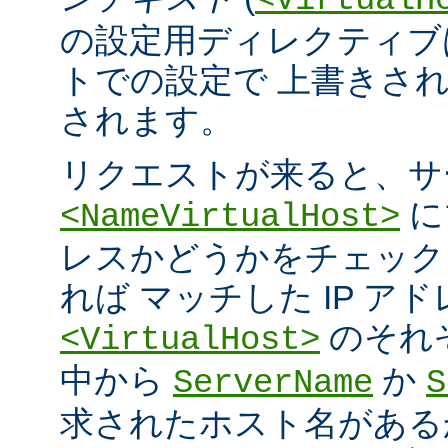
<VirtualH
の設定用ディレクティブ
トでの設定で 上書きさ
されます。
リクエストが来ると、サ
に
<NameVirtualHost>
レスかどうかをチェック
れば マッチした IP ア
のそれ
<VirtualHost>
中から
か
ServerName
S
求されたホスト名がある