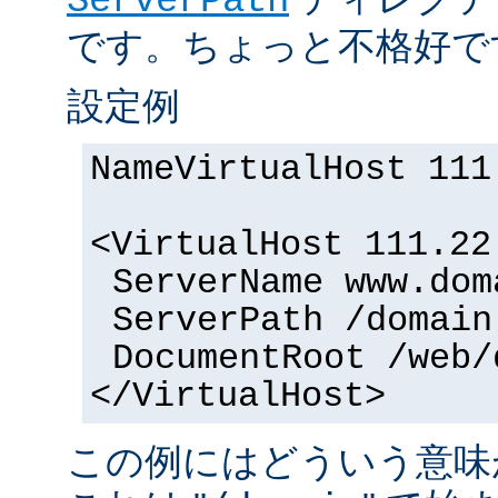
ServerPath
です。ちょっと不格好で
設定例
NameVirtualHost 111
<VirtualHost 111.22
ServerName www.dom
ServerPath /domain
DocumentRoot /web/
</VirtualHost>
この例にはどういう意味