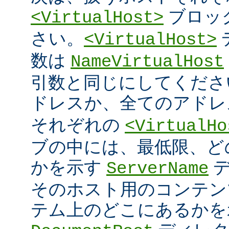
ブロッ
<VirtualHost>
さい。
<VirtualHost>
数は
NameVirtualHost
引数と同じにしてください 
ドレスか、全てのアド
それぞれの
<VirtualHo
ブの中には、最低限、ど
かを示す
デ
ServerName
そのホスト用のコンテン
テム上のどこにあるかを