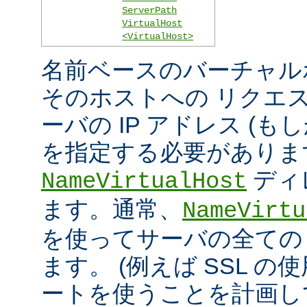
ServerPath
VirtualHost
<VirtualHost>
名前ベースのバーチャル
そのホストへの リクエ
ーバの IP アドレス (
を指定する必要がありま
ディ
NameVirtualHost
ます。通常、
NameVirtu
を使ってサーバの全ての 
ます。 (例えば SSL の
ートを使うことを計画し