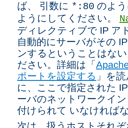
ば、 引数に
のよう
*:80
ようにしてください。
N
ディレクティブで IP 
自動的にサーバがその I
ンするということはない
ださい。詳細は「
Apac
ポートを設定する
」を読
に、ここで指定された I
ーバのネットワークイン
付けられて いなければ
次は、扱うホストそれぞ