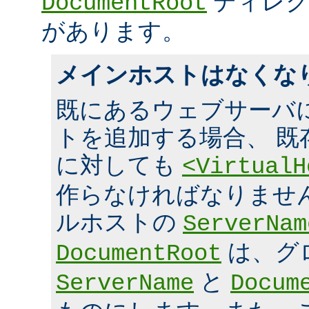
ディレク
DocumentRoot
があります。
メインホストはなくな
既にあるウェブサーバ
トを追加する場合、 既
に対しても
<VirtualH
作らなければなりませ
ルホストの
ServerNam
は、グ
DocumentRoot
と
ServerName
Docum