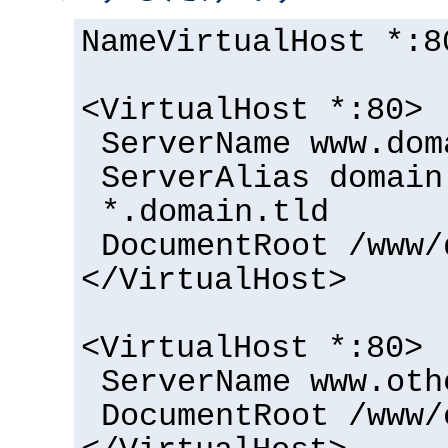
NameVirtualHost *:8
<VirtualHost *:80>
ServerName www.dom
ServerAlias domain
*.domain.tld
DocumentRoot /www/
</VirtualHost>
<VirtualHost *:80>
ServerName www.oth
DocumentRoot /www/