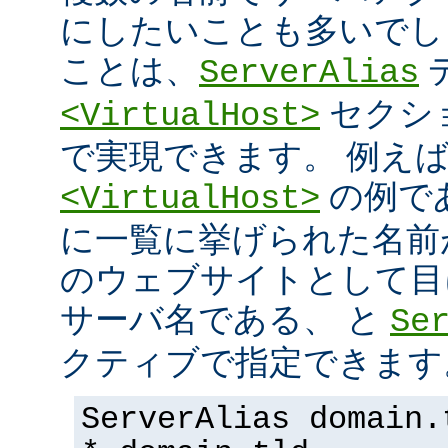
にしたいことも多いでし
ことは、
ServerAlias
セクシ
<VirtualHost>
で実現できます。 例え
の例で
<VirtualHost>
に一覧に挙げられた名前
のウェブサイトとして目
サーバ名である、 と
Se
クティブで指定できます
ServerAlias domain.