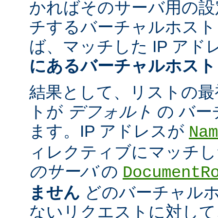
かればそのサーバ用の設
チするバーチャルホスト
ば、マッチした IP アド
にあるバーチャルホスト
結果として、リストの最
トが
デフォルト
の バ
ます。IP アドレスが
Nam
ィレクティブにマッチし
のサーバ
の
DocumentR
ません
どのバーチャル
ないリクエストに対して