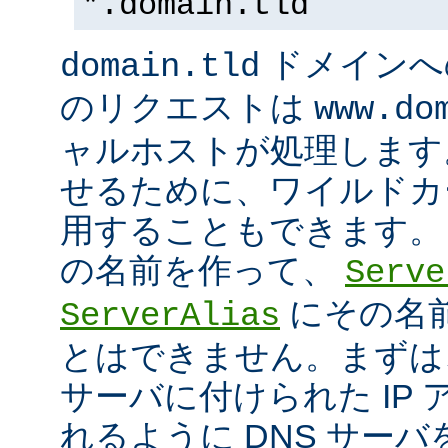
*.domain.tld
ドメインへ
domain.tld
のリクエストは
www.do
ャルホストが処理します
せるために、ワイルドカード
用することもできます。
の名前を作って、
Serve
にその名
ServerAlias
とはできません。まずは
サーバに付けられた IP
れるように DNS サー